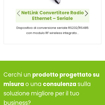
M
NetLink Convertitore Radio
Ethernet – Seriale
Co
Dispositivo di conversione seriale RS232/RS485
c
con modulo RF wireless integrato…
Cerchi un
prodotto progettato su
misura
o una
consulenza
sulla
soluzione migliore per il tuo
business?