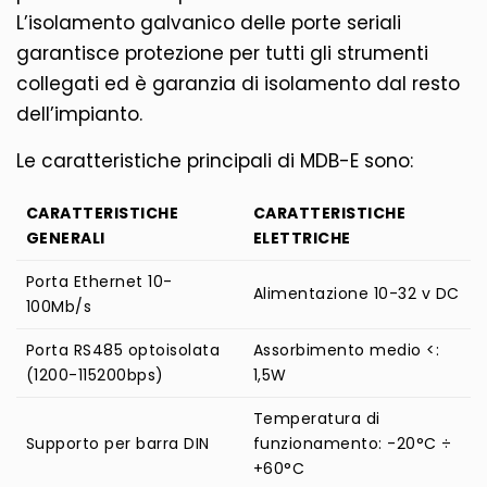
L’isolamento galvanico delle porte seriali
garantisce protezione per tutti gli strumenti
collegati ed è garanzia di isolamento dal resto
dell’impianto.
Le caratteristiche principali di MDB-E sono:
CARATTERISTICHE
CARATTERISTICHE
GENERALI
ELETTRICHE
Porta Ethernet 10-
Alimentazione 10-32 v DC
100Mb/s
Porta RS485 optoisolata
Assorbimento medio <:
(1200-115200bps)
1,5W
Temperatura di
Supporto per barra DIN
funzionamento: -20°C ÷
+60°C