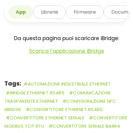
App
Librerie
Firmware
Documen
Da questa pagina puoi scaricare iBridge:
Scarica l’applicazione iBridge
Tags:
AUTOMAZIONE INDUSTRIALE ETHERNET
BRIDGE ETHERNET RS485
COMUNICAZIONE
TRASPARENTE ETHERNET
CONFIGURAZIONE NFC
IBRIDGE
CONVERTITORE ETHERNET RS485
CONVERTITORE ETHERNET SERIALE
CONVERTITORE
MODBUS TCP RTU
CONVERTITORE SERIALE BARRA