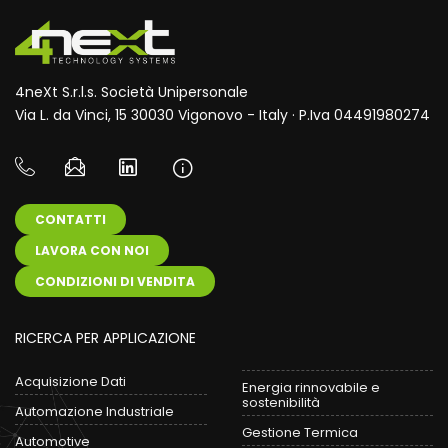
4neXt S.r.l.s. Società Unipersonale
Via L. da Vinci, 15 30030 Vigonovo - Italy · P.Iva 04491980274
CONTATTI
LAVORA CON NOI
CONDIZIONI DI VENDITA
RICERCA PER APPLICAZIONE
Acquisizione Dati
Energia rinnovabile e
sostenibilità
Automazione Industriale
Gestione Termica
Automotive