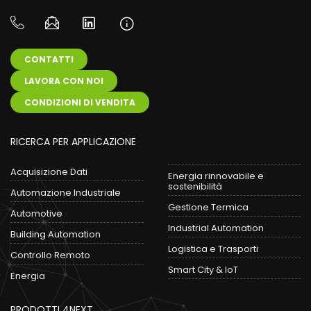
CONTATTI
LAVORA CON NOI
CONDIZIONI DI VENDITA
RICERCA PER APPLICAZIONE
Acquisizione Dati
Energia rinnovabile e
sostenibilità
Automazione Industriale
Gestione Termica
Automotive
Industrial Automation
Building Automation
Logistica e Trasporti
Controllo Remoto
Smart City & IoT
Energia
PRODOTTI 4NEXT