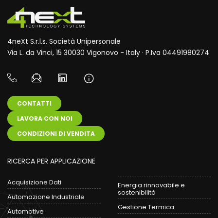
4neXt S.r.l.s. Società Unipersonale
Via L. da Vinci, 15 30030 Vigonovo - Italy · P.Iva 04491980274
CONTATTI
LAVORA CON NOI
CONDIZIONI DI VENDITA
RICERCA PER APPLICAZIONE
Acquisizione Dati
Energia rinnovabile e
sostenibilità
Automazione Industriale
Gestione Termica
Automotive