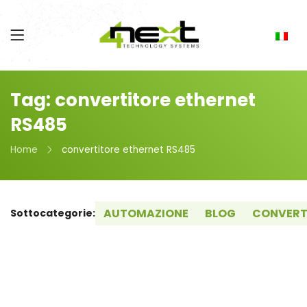
Tag: convertitore ethernet
RS485
Home
convertitore ethernet RS485
AUTOMAZIONE
BLOG
CONVERT
Sottocategorie: