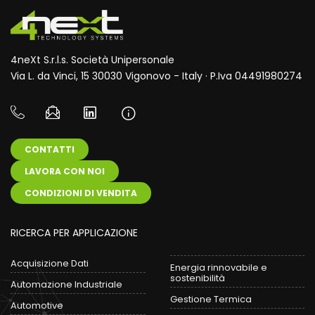
4neXt S.r.l.s. Società Unipersonale
Via L. da Vinci, 15 30030 Vigonovo - Italy · P.Iva 04491980274
CONTATTI
LAVORA CON NOI
CONDIZIONI DI VENDITA
RICERCA PER APPLICAZIONE
Acquisizione Dati
Energia rinnovabile e
sostenibilità
Automazione Industriale
Gestione Termica
Automotive