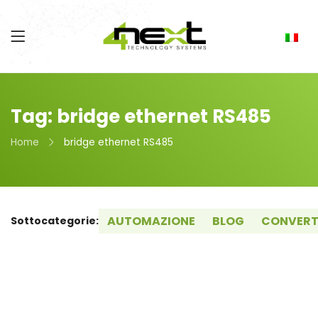
Tag: bridge ethernet RS485
Home
bridge ethernet RS485
AUTOMAZIONE
BLOG
CONVERT
Sottocategorie: