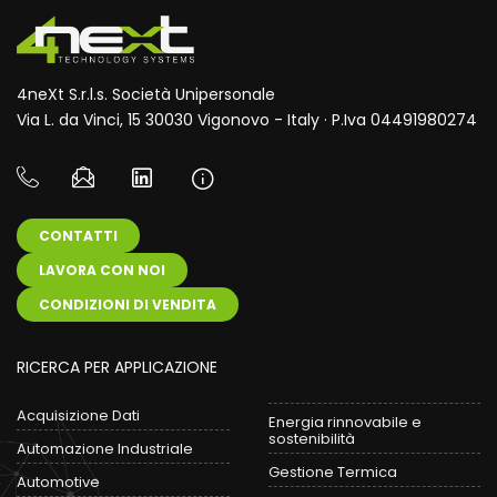
4neXt S.r.l.s. Società Unipersonale
Via L. da Vinci, 15 30030 Vigonovo - Italy · P.Iva 04491980274
CONTATTI
LAVORA CON NOI
CONDIZIONI DI VENDITA
RICERCA PER APPLICAZIONE
Acquisizione Dati
Energia rinnovabile e
sostenibilità
Automazione Industriale
Gestione Termica
Automotive