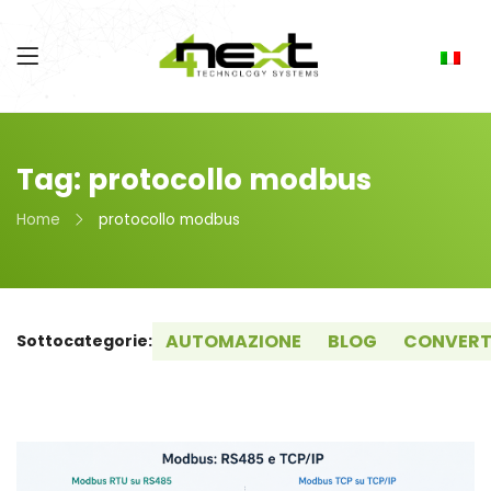
Tag: protocollo modbus
Home
protocollo modbus
AUTOMAZIONE
BLOG
CONVERT
Sottocategorie: