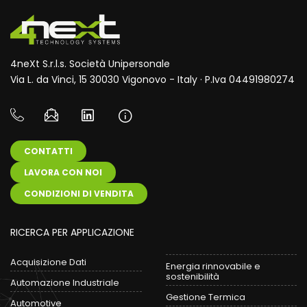
4neXt S.r.l.s. Società Unipersonale
Via L. da Vinci, 15 30030 Vigonovo - Italy · P.Iva 04491980274
CONTATTI
LAVORA CON NOI
CONDIZIONI DI VENDITA
RICERCA PER APPLICAZIONE
Acquisizione Dati
Energia rinnovabile e
sostenibilità
Automazione Industriale
Gestione Termica
Automotive