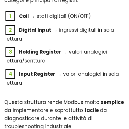
categorie principali di registri:
Coil
→ stati digitali (ON/OFF)
Digital Input
→ ingressi digitali in sola
lettura
Holding Register
→ valori analogici
lettura/scrittura
Input Register
→ valori analogici in sola
lettura
Questa struttura rende Modbus molto
semplice
da implementare e soprattutto
facile
da
diagnosticare durante le attività di
troubleshooting industriale.