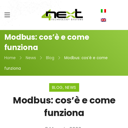
Modbus: cos’è e come
funziona
Home
News
Blog
Modbus: cos’è e come
funziona
BLOG
,
NEWS
Modbus: cos’è e come
funziona