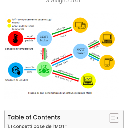
3 Giugno 2021
Table of Contents
I concetti base dell’MQTT