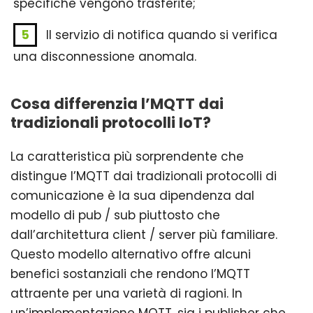
specifiche vengono trasferite;
Il servizio di notifica quando si verifica
una disconnessione anomala.
Cosa differenzia l’MQTT dai
tradizionali protocolli IoT?
La caratteristica più sorprendente che
distingue l’MQTT dai tradizionali protocolli di
comunicazione è la sua dipendenza dal
modello di pub / sub piuttosto che
dall’architettura client / server più familiare.
Questo modello alternativo offre alcuni
benefici sostanziali che rendono l’MQTT
attraente per una varietà di ragioni. In
un’implementazione MQTT, sia i publisher che