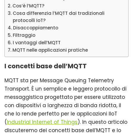
Cos’è l’MQTT?
Cosa differenzia l’MQTT dai tradizionali
protocolli IoT?
Disaccoppiamento
Filtraggio
I vantaggi dell’MQTT
MQTT nelle applicazioni pratiche
I concetti base dell’MQTT
MQTT sta per Message Queuing Telemetry
Transport. È un semplice e leggero protocollo di
messaggistica progettato per essere utilizzato
con dispositivi a larghezza di banda ridotta, il
che lo rende perfetto per le applicazioni IIoT
(
Industrial Internet
o
f Things
). In questo articolo
discuteremo dei concetti base dell’MQTT e lo