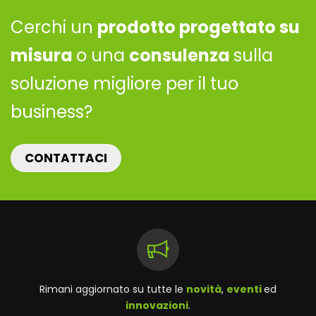
Cerchi un
prodotto progettato su
misura
o una
consulenza
sulla
soluzione migliore per il tuo
business?
CONTATTACI
Rimani aggiornato su tutte le
novità
,
eventi
ed
innovazioni
.