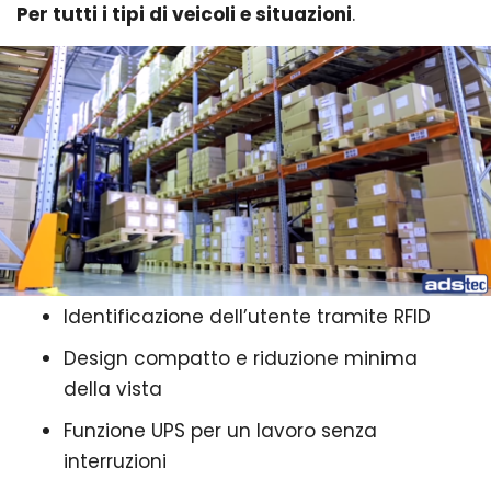
Per tutti i tipi di veicoli e situazioni
.
Identificazione dell’utente tramite RFID
Design compatto e riduzione minima
della vista
Funzione UPS per un lavoro senza
interruzioni