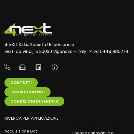
4neXt S.r.l.s. Società Unipersonale
Via L. da Vinci, 15 30030 Vigonovo - Italy · P.Iva 04491980274
CONTATTI
LAVORA CON NOI
CONDIZIONI DI VENDITA
RICERCA PER APPLICAZIONE
Acquisizione Dati
Energia rinnovabile e