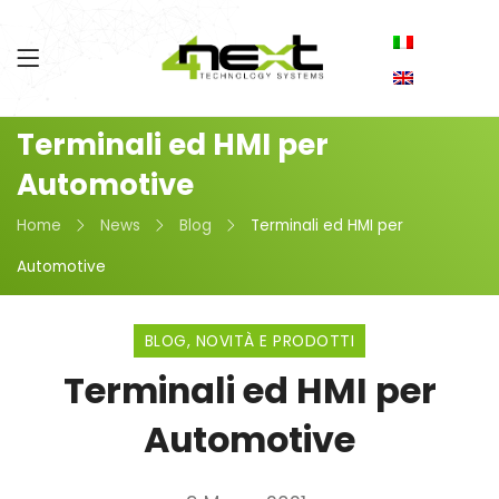
Terminali ed HMI per
Automotive
Home
News
Blog
Terminali ed HMI per
Automotive
BLOG
,
NOVITÀ E PRODOTTI
Terminali ed HMI per
Automotive