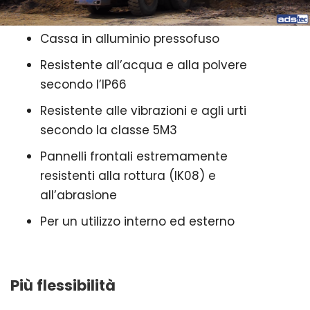
Cassa in alluminio pressofuso
Resistente all’acqua e alla polvere
secondo l’IP66
Resistente alle vibrazioni e agli urti
secondo la classe 5M3
Pannelli frontali estremamente
resistenti alla rottura (IK08) e
all’abrasione
Per un utilizzo interno ed esterno
Più flessibilità