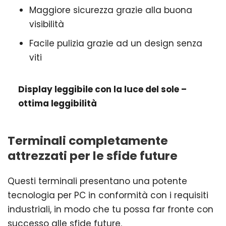
Maggiore sicurezza grazie alla buona
visibilità
Facile pulizia grazie ad un design senza
viti
Display leggibile con la luce del sole –
ottima leggibilità
Terminali completamente
attrezzati per le sfide future
Questi terminali presentano una potente
tecnologia per PC in conformità con i requisiti
industriali, in modo che tu possa far fronte con
successo alle sfide future.