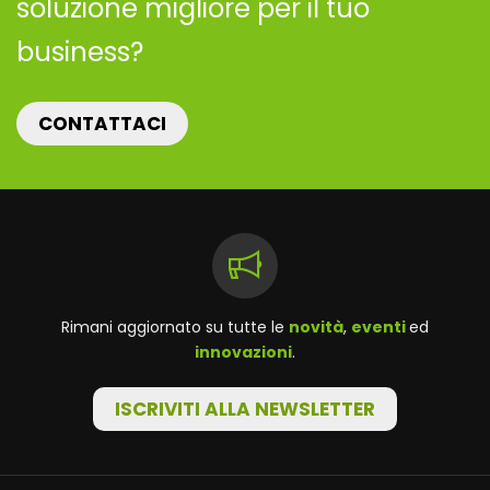
soluzione migliore per il tuo
business?
CONTATTACI
Rimani aggiornato su tutte le
novità
,
eventi
ed
innovazioni
.
ISCRIVITI ALLA NEWSLETTER