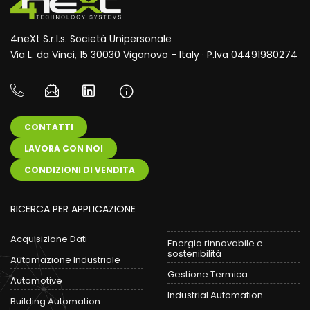
4neXt S.r.l.s. Società Unipersonale
Via L. da Vinci, 15 30030 Vigonovo - Italy · P.Iva 04491980274
CONTATTI
LAVORA CON NOI
CONDIZIONI DI VENDITA
RICERCA PER APPLICAZIONE
Acquisizione Dati
Energia rinnovabile e
sostenibilità
Automazione Industriale
Gestione Termica
Automotive
Industrial Automation
Building Automation