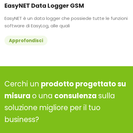
EasyNET Data Logger GSM
EasyNET è un data logger che possiede tutte le funzioni
software di EasyLog, alle quali
Approfondisci
Cerchi un
prodotto progettato su
misura
o una
consulenza
sulla
soluzione migliore per il tuo
business?