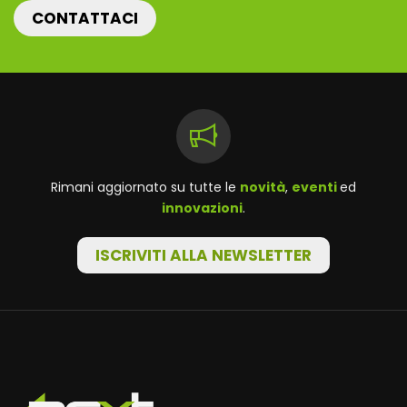
CONTATTACI
Rimani aggiornato su tutte le
novità
,
eventi
ed
innovazioni
.
ISCRIVITI ALLA NEWSLETTER