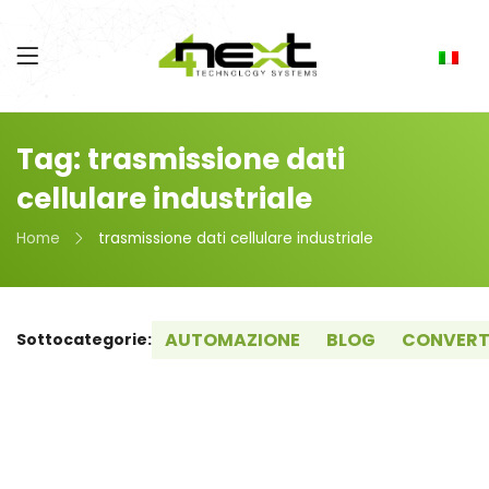
Tag: trasmissione dati
cellulare industriale
Home
trasmissione dati cellulare industriale
AUTOMAZIONE
BLOG
CONVERT
Sottocategorie: