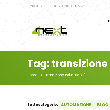
PRODOTTI E SOLUZIONI IOT E M2M
C
Tag: transizione
Home
transizione Industria 4.0
AUTOMAZIONE
BLOG
Sottocategorie: