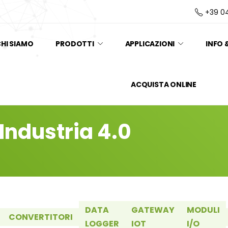
+39 0
HI SIAMO
PRODOTTI
APPLICAZIONI
INFO 
ACQUISTA ONLINE
 Industria 4.0
DATA
GATEWAY
MODULI
CONVERTITORI
LOGGER
IOT
I/O