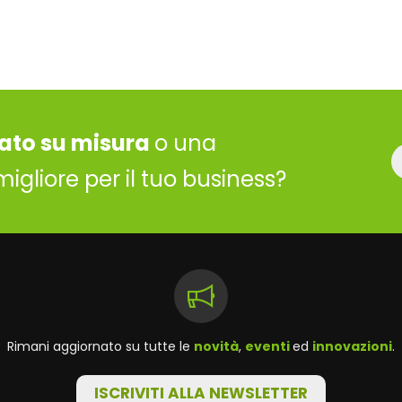
ato su misura
o una
migliore per il tuo business?
Rimani aggiornato su tutte le
novità
,
eventi
ed
innovazioni
.
ISCRIVITI ALLA NEWSLETTER