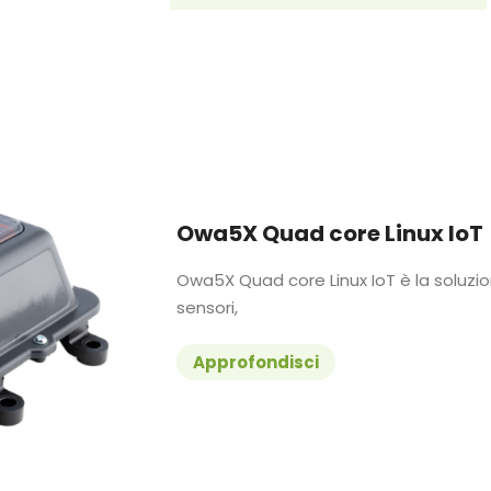
Owa5X Quad core Linux IoT
Owa5X Quad core Linux IoT è la soluzio
sensori,
Approfondisci