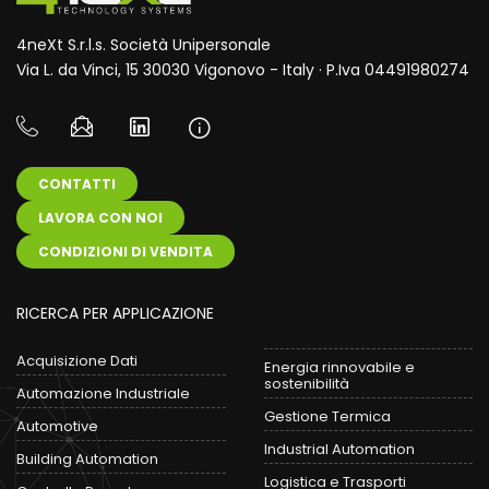
4neXt S.r.l.s. Società Unipersonale
Via L. da Vinci, 15 30030 Vigonovo - Italy · P.Iva 04491980274
CONTATTI
LAVORA CON NOI
CONDIZIONI DI VENDITA
RICERCA PER APPLICAZIONE
Acquisizione Dati
Energia rinnovabile e
sostenibilità
Automazione Industriale
Gestione Termica
Automotive
Industrial Automation
Building Automation
Logistica e Trasporti