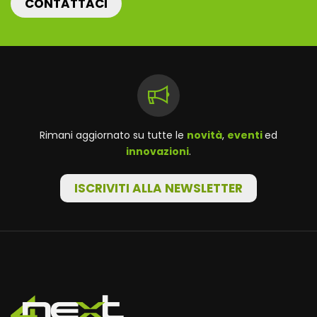
CONTATTACI
Rimani aggiornato su tutte le
novità
,
eventi
ed
innovazioni
.
ISCRIVITI ALLA NEWSLETTER