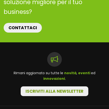
soluzione migliore per il tuo
business?
CONTATTACI
Rimani aggiornato su tutte le
novità
,
eventi
ed
innovazioni
.
ISCRIVITI ALLA NEWSLETTER