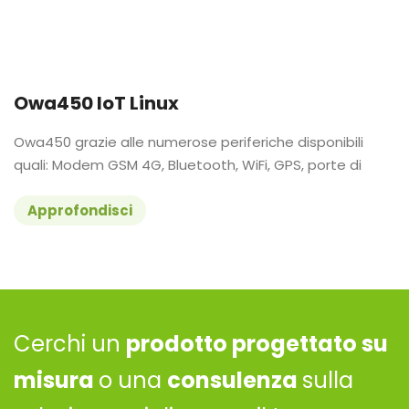
Owa450 IoT Linux
Owa450 grazie alle numerose periferiche disponibili
quali: Modem GSM 4G, Bluetooth, WiFi, GPS, porte di
Approfondisci
Cerchi un
prodotto progettato su
misura
o una
consulenza
sulla