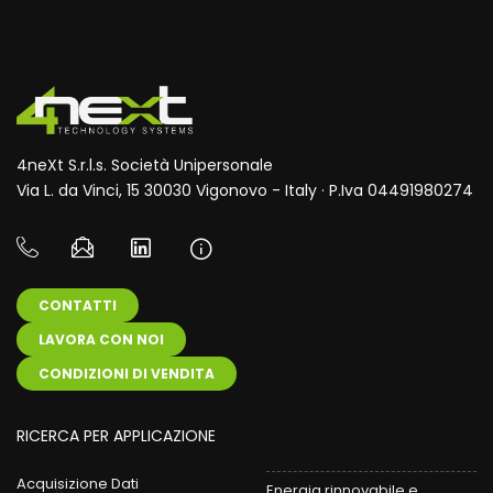
4neXt S.r.l.s. Società Unipersonale
Via L. da Vinci, 15 30030 Vigonovo - Italy · P.Iva 04491980274
CONTATTI
LAVORA CON NOI
CONDIZIONI DI VENDITA
RICERCA PER APPLICAZIONE
Acquisizione Dati
Energia rinnovabile e