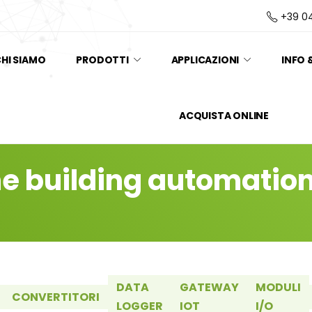
+39 0
HI SIAMO
PRODOTTI
APPLICAZIONI
INFO 
ACQUISTA ONLINE
ne building automatio
DATA
GATEWAY
MODULI
CONVERTITORI
LOGGER
IOT
I/O