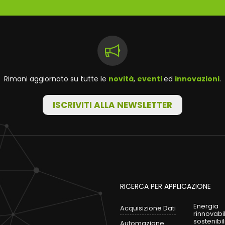
Rimani aggiornato su tutte le
novità
,
eventi
ed
innovazioni
.
ISCRIVITI ALLA NEWSLETTER
RICERCA PER APPLICAZIONE
Energia
Acquisizione Dati
rinnovabi
sostenibil
Automazione