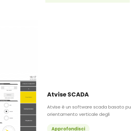
Atvise SCADA
Atvise è un software scada basato p
orientamento verticale degli
Approfondisci