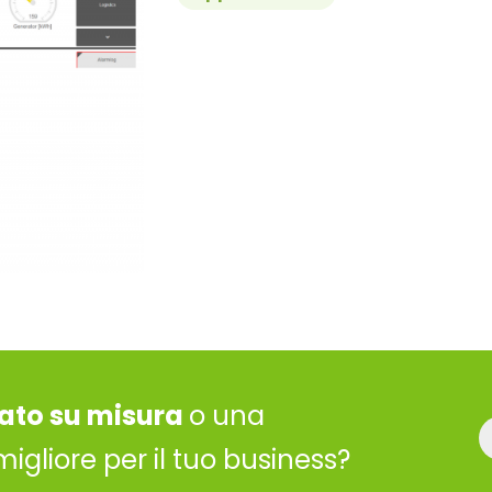
ato su misura
o una
migliore per il tuo business?