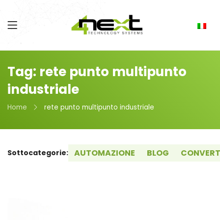
Tag: rete punto multipunto
industriale
Home
rete punto multipunto industriale
AUTOMAZIONE
BLOG
CONVERT
Sottocategorie: