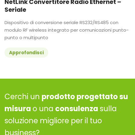
NetLink Convertitore Radio Ethernet –
Seriale
Dispositivo di conversione seriale RS232/RS485 con
modulo RF wireless integrato per comunicazioni punto-
punto o multipunto
Approfondisci
Cerchi un
prodotto progettato su
misura
o una
consulenza
sulla
soluzione migliore per il tuo
business?