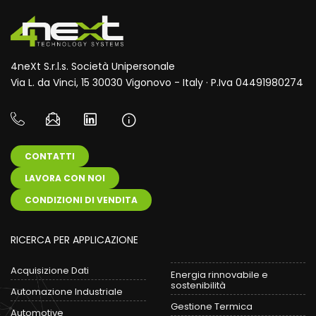
4neXt S.r.l.s. Società Unipersonale
Via L. da Vinci, 15 30030 Vigonovo - Italy · P.Iva 04491980274
CONTATTI
LAVORA CON NOI
CONDIZIONI DI VENDITA
RICERCA PER APPLICAZIONE
Acquisizione Dati
Energia rinnovabile e
sostenibilità
Automazione Industriale
Gestione Termica
Automotive