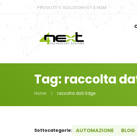
PRODOTTI E SOLUZIONI IOT E M2M
C
Tag: raccolta da
Home
raccolta dati Edge
AUTOMAZIONE
BLOG
Sottocategorie: