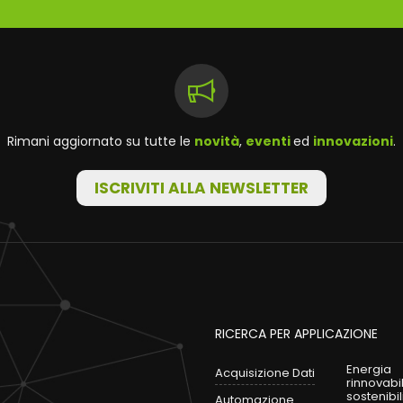
Rimani aggiornato su tutte le
novità
,
eventi
ed
innovazioni
.
ISCRIVITI ALLA NEWSLETTER
RICERCA PER APPLICAZIONE
Energia
Acquisizione Dati
rinnovabi
sostenibil
Automazione