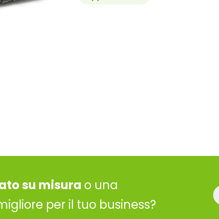
ato su misura
o una
migliore per il tuo business?