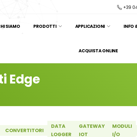
+39 0
HI SIAMO
PRODOTTI
APPLICAZIONI
INFO 
ACQUISTA ONLINE
ti Edge
DATA
GATEWAY
MODULI
CONVERTITORI
LOGGER
IOT
I/O