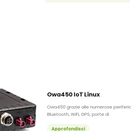
Owa450 IoT Linux
Owa450 grazie alle numerose periferic
Bluetooth, WiFi, GPS, porte di
Approfondisci