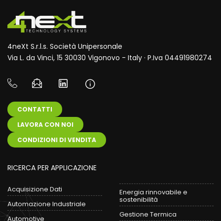
4neXt S.r.l.s. Società Unipersonale
Via L. da Vinci, 15 30030 Vigonovo - Italy · P.Iva 04491980274
CONTATTI
LAVORA CON NOI
CONDIZIONI DI VENDITA
RICERCA PER APPLICAZIONE
Acquisizione Dati
Energia rinnovabile e
sostenibilità
Automazione Industriale
Gestione Termica
Automotive