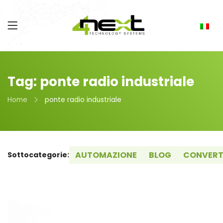
Tag: ponte radio industriale
Home
ponte radio industriale
AUTOMAZIONE
BLOG
CONVERT
Sottocategorie: