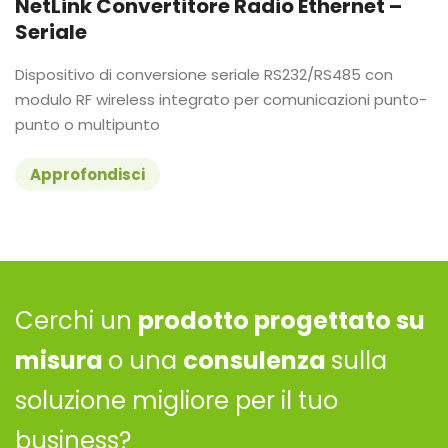
NetLink Convertitore Radio Ethernet –
Seriale
Dispositivo di conversione seriale RS232/RS485 con
modulo RF wireless integrato per comunicazioni punto-
punto o multipunto
Approfondisci
Cerchi un
prodotto progettato su
misura
o una
consulenza
sulla
soluzione migliore per il tuo
business?