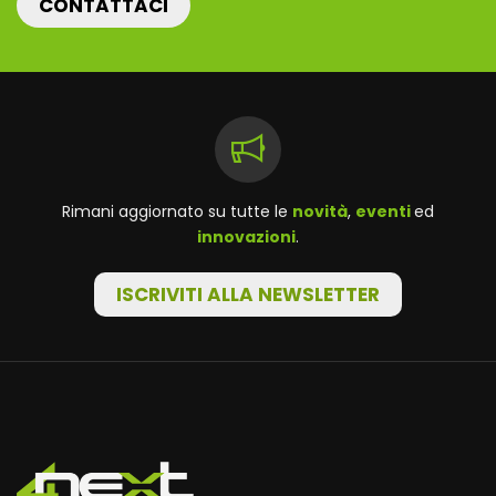
CONTATTACI
Rimani aggiornato su tutte le
novità
,
eventi
ed
innovazioni
.
ISCRIVITI ALLA NEWSLETTER