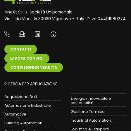
4neXt S.r.l.s. Società Unipersonale
Via L. da Vinci, 15 30030 Vigonovo - Italy · P.Iva 04491980274
CONTATTI
LAVORA CON NOI
CONDIZIONI DI VENDITA
RICERCA PER APPLICAZIONE
Acquisizione Dati
Energia rinnovabile e
sostenibilità
Automazione Industriale
Gestione Termica
Automotive
Industrial Automation
Building Automation
Logistica e Trasporti