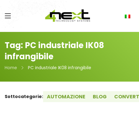
Tag: PC industriale IK08
infrangibile
Home
PC industriale IK08 infrangibile
AUTOMAZIONE
BLOG
CONVERT
Sottocategorie: