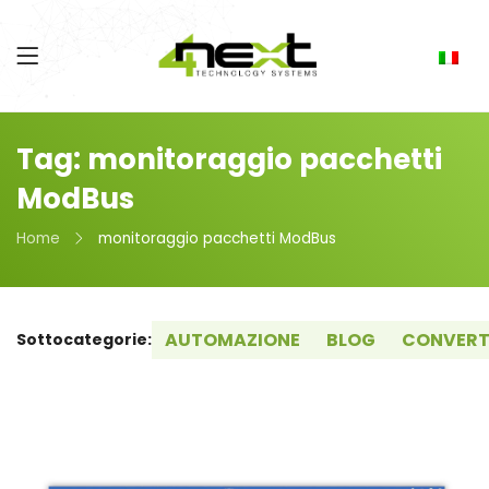
Tag: monitoraggio pacchetti
ModBus
Home
monitoraggio pacchetti ModBus
AUTOMAZIONE
BLOG
CONVERT
Sottocategorie: