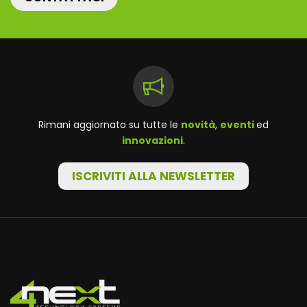
Rimani aggiornato su tutte le
novità
,
eventi
ed
innovazioni
.
ISCRIVITI ALLA NEWSLETTER