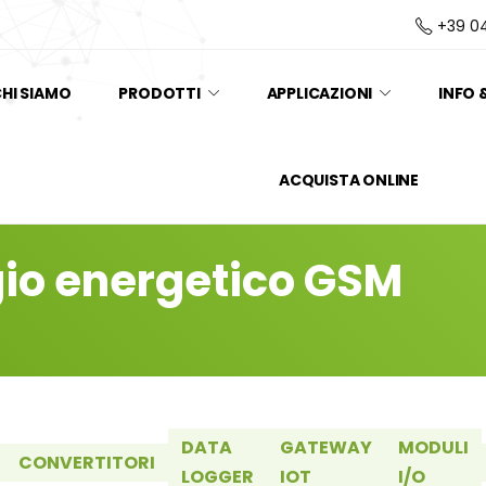
+39 0
HI SIAMO
PRODOTTI
APPLICAZIONI
INFO 
ACQUISTA ONLINE
io energetico GSM
DATA
GATEWAY
MODULI
CONVERTITORI
LOGGER
IOT
I/O