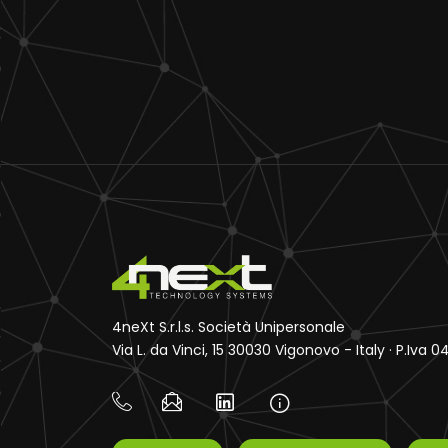
4neXt S.r.l.s. Società Unipersonale
Via L. da Vinci, 15 30030 Vigonovo - Italy · P.Iva