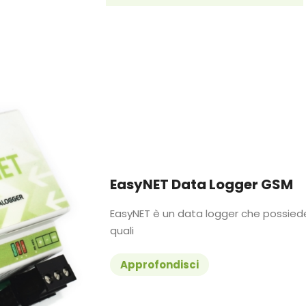
EasyNET Data Logger GSM
EasyNET è un data logger che possiede 
quali
Approfondisci