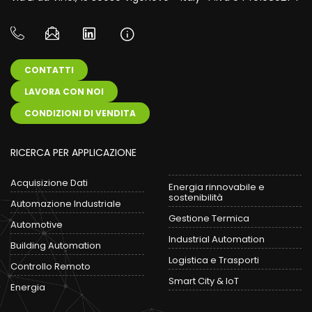
CONTATTI
LAVORA CON NOI
CONDIZIONI DI VENDITA
RICERCA PER APPLICAZIONE
Acquisizione Dati
Energia rinnovabile e
sostenibilità
Automazione Industriale
Gestione Termica
Automotive
Industrial Automation
Building Automation
Logistica e Trasporti
Controllo Remoto
Smart City & IoT
Energia