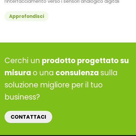
l’interfacciamento verso i sensori analogico digitali
Approfondisci
Cerchi un
prodotto progettato su
misura
o una
consulenza
sulla
soluzione migliore per il tuo
business?
CONTATTACI