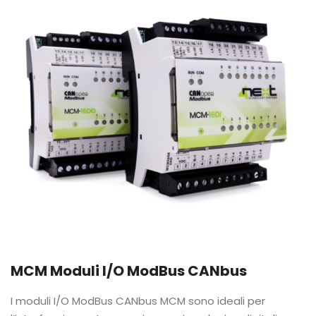
MCM Moduli I/O ModBus CANbus
I moduli I/O ModBus CANbus MCM sono ideali per