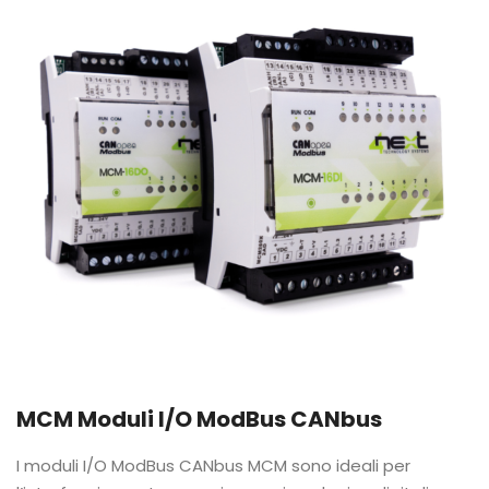
MCM Moduli I/O ModBus CANbus
I moduli I/O ModBus CANbus MCM sono ideali per