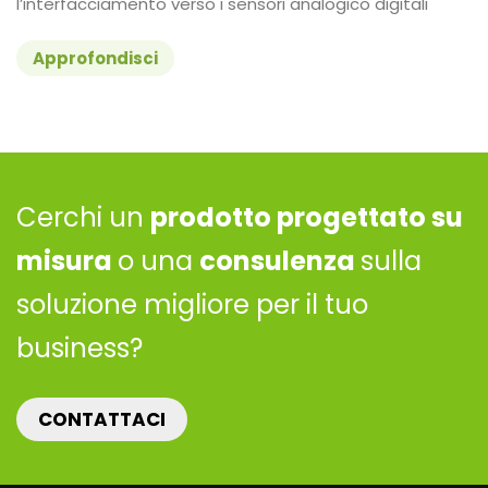
l’interfacciamento verso i sensori analogico digitali
Approfondisci
Cerchi un
prodotto progettato su
misura
o una
consulenza
sulla
soluzione migliore per il tuo
business?
CONTATTACI