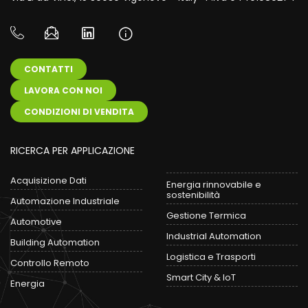
CONTATTI
LAVORA CON NOI
CONDIZIONI DI VENDITA
RICERCA PER APPLICAZIONE
Acquisizione Dati
Energia rinnovabile e
sostenibilità
Automazione Industriale
Gestione Termica
Automotive
Industrial Automation
Building Automation
Logistica e Trasporti
Controllo Remoto
Smart City & IoT
Energia