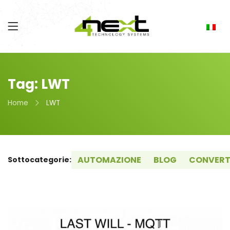
Tag: LWT
Home
LWT
AUTOMAZIONE
BLOG
CONVERT
Sottocategorie: