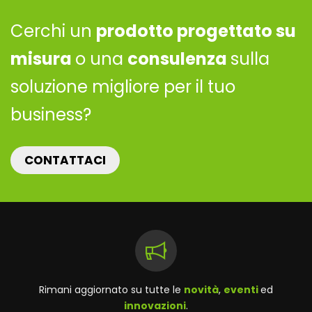
Cerchi un
prodotto progettato su
misura
o una
consulenza
sulla
soluzione migliore per il tuo
business?
CONTATTACI
Rimani aggiornato su tutte le
novità
,
eventi
ed
innovazioni
.