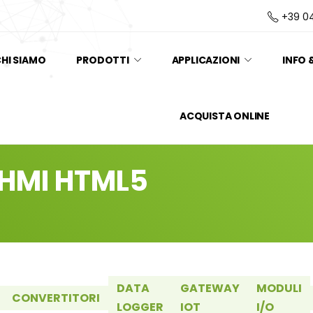
+39 0
HI SIAMO
PRODOTTI
APPLICAZIONI
INFO 
ACQUISTA ONLINE
a HMI HTML5
DATA
GATEWAY
MODULI
CONVERTITORI
LOGGER
IOT
I/O