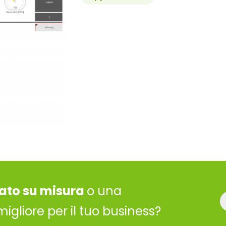
ato su misura
o una
migliore per il tuo business?