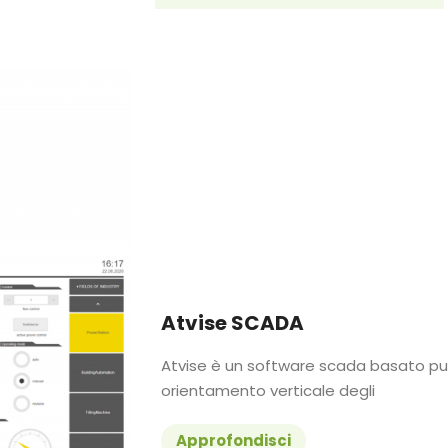
Atvise SCADA
Atvise è un software scada basato p
orientamento verticale degli
Approfondisci