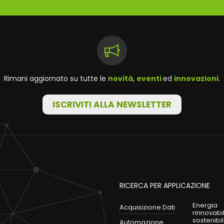
Rimani aggiornato su tutte le
novità
,
eventi
ed
innovazioni
.
ISCRIVITI ALLA NEWSLETTER
RICERCA PER APPLICAZIONE
Energia
Acquisizione Dati
rinnovabi
sostenibil
Automazione