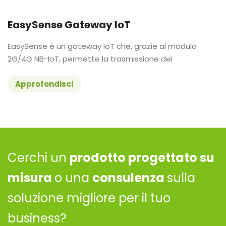
EasySense Gateway IoT
EasySense è un gateway IoT che, grazie al modulo
2G/4G NB-IoT, permette la trasmissione dei
Approfondisci
Cerchi un
prodotto progettato su
misura
o una
consulenza
sulla
soluzione migliore per il tuo
business?