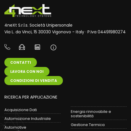
4neXt S.r.l.s. Società Unipersonale
Via L. da Vinci, 15 30030 Vigonovo - Italy · P.Iva 04491980274
CONTATTI
LAVORA CON NOI
CONDIZIONI DI VENDITA
RICERCA PER APPLICAZIONE
Acquisizione Dati
Energia rinnovabile e
sostenibilità
Automazione Industriale
Gestione Termica
Automotive