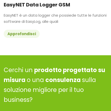
EasyNET Data Logger GSM
EasyNET è un data logger che possiede tutte le funzioni
software di EasyLog, alle quali
Approfondisci
Cerchi un
prodotto progettato su
misura
o una
consulenza
sulla
soluzione migliore per il tuo
business?