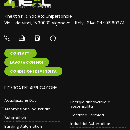
4neXt S.r.l.s. Società Unipersonale
Via L. da Vinci, 15 30030 Vigonovo - Italy · P.Iva 04491980274
CONTATTI
LAVORA CON NOI
CONDIZIONI DI VENDITA
RICERCA PER APPLICAZIONE
Acquisizione Dati
Energia rinnovabile e
sostenibilità
Automazione Industriale
Gestione Termica
Automotive
Industrial Automation
Building Automation