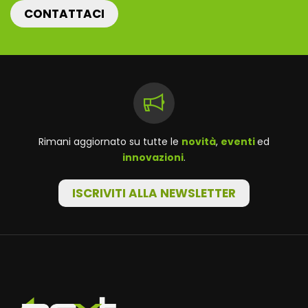
CONTATTACI
Rimani aggiornato su tutte le
novità
,
eventi
ed
innovazioni
.
ISCRIVITI ALLA NEWSLETTER