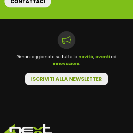
CONTATTACI
Rimani aggiornato su tutte le
novità
,
eventi
ed
innovazioni
.
ISCRIVITI ALLA NEWSLETTER