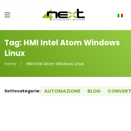
Tag: HMI Intel Atom Windows
Linux
Home
HMI Intel Atom Windows Linux
AUTOMAZIONE
BLOG
CONVERT
Sottocategorie: