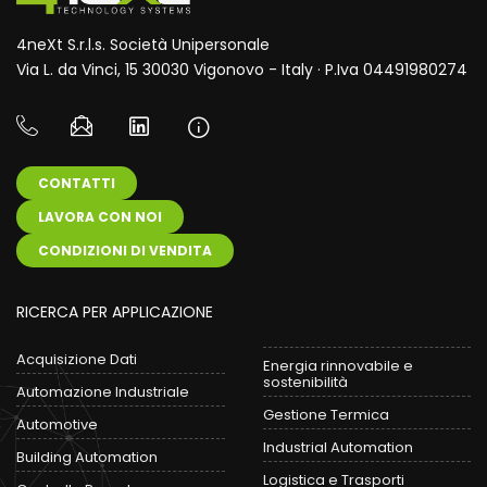
4neXt S.r.l.s. Società Unipersonale
Via L. da Vinci, 15 30030 Vigonovo - Italy · P.Iva 04491980274
CONTATTI
LAVORA CON NOI
CONDIZIONI DI VENDITA
RICERCA PER APPLICAZIONE
Acquisizione Dati
Energia rinnovabile e
sostenibilità
Automazione Industriale
Gestione Termica
Automotive
Industrial Automation
Building Automation
Logistica e Trasporti