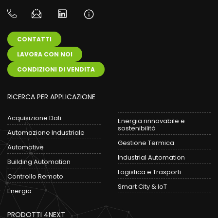
CONTATTI
LAVORA CON NOI
CONDIZIONI DI VENDITA
RICERCA PER APPLICAZIONE
Acquisizione Dati
Energia rinnovabile e
sostenibilità
Automazione Industriale
Gestione Termica
Automotive
Industrial Automation
Building Automation
Logistica e Trasporti
Controllo Remoto
Smart City & IoT
Energia
PRODOTTI 4NEXT