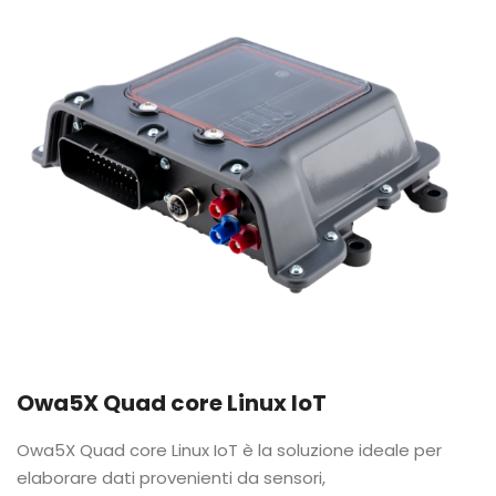
Owa5X Quad core Linux IoT
Owa5X Quad core Linux IoT è la soluzione ideale per
elaborare dati provenienti da sensori,