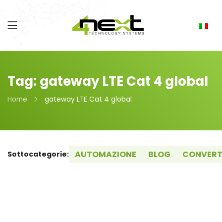
Tag: gateway LTE Cat 4 global
Home
gateway LTE Cat 4 global
AUTOMAZIONE
BLOG
CONVERT
Sottocategorie: