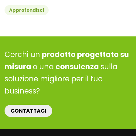
Approfondisci
Cerchi un
prodotto progettato su
misura
o una
consulenza
sulla
soluzione migliore per il tuo
business?
CONTATTACI