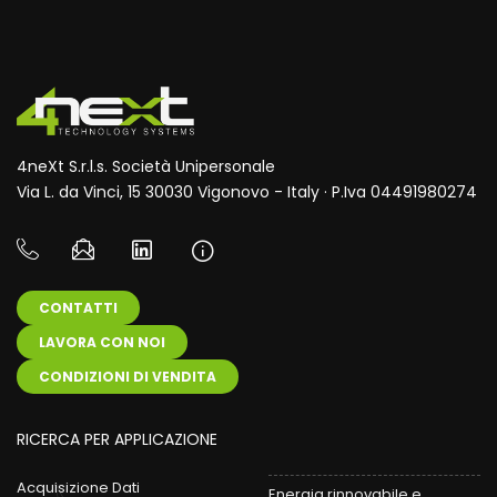
4neXt S.r.l.s. Società Unipersonale
Via L. da Vinci, 15 30030 Vigonovo - Italy · P.Iva 04491980274
CONTATTI
LAVORA CON NOI
CONDIZIONI DI VENDITA
RICERCA PER APPLICAZIONE
Acquisizione Dati
Energia rinnovabile e