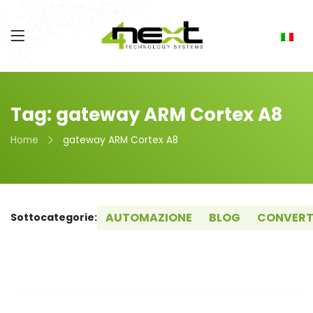
Tag: gateway ARM Cortex A8
Home
gateway ARM Cortex A8
AUTOMAZIONE
BLOG
CONVERT
Sottocategorie: