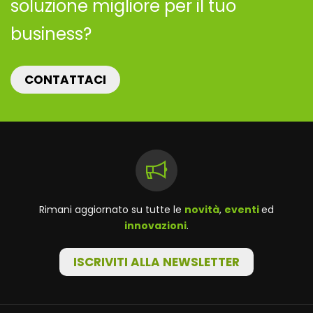
soluzione migliore per il tuo
business?
CONTATTACI
Rimani aggiornato su tutte le
novità
,
eventi
ed
innovazioni
.
ISCRIVITI ALLA NEWSLETTER