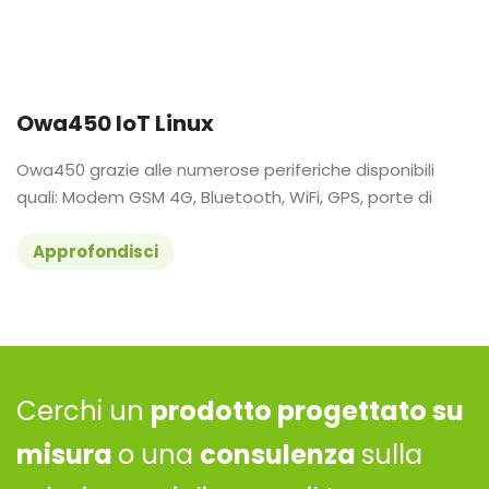
Owa450 IoT Linux
Owa450 grazie alle numerose periferiche disponibili
quali: Modem GSM 4G, Bluetooth, WiFi, GPS, porte di
Approfondisci
Cerchi un
prodotto progettato su
misura
o una
consulenza
sulla