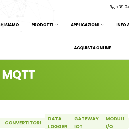
+39 0
HI SIAMO
PRODOTTI
APPLICAZIONI
INFO 
ACQUISTA ONLINE
r MQTT
DATA
GATEWAY
MODULI
CONVERTITORI
LOGGER
IOT
I/O