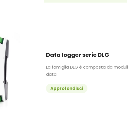
Data logger serie DLG
La famiglia DLG è composta da moduli I/
data
Approfondisci