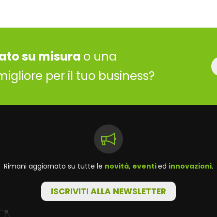
ato su misura
o una
migliore per il tuo business?
Rimani aggiornato su tutte le
novità
,
eventi
ed
innovazioni
.
ISCRIVITI ALLA NEWSLETTER