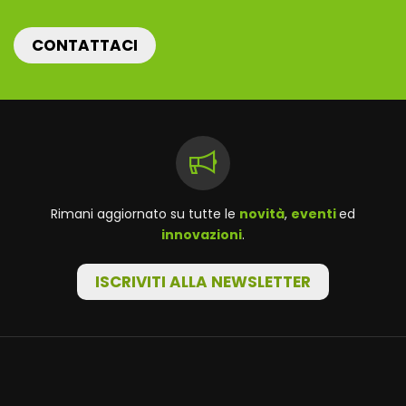
CONTATTACI
Rimani aggiornato su tutte le
novità
,
eventi
ed
innovazioni
.
ISCRIVITI ALLA NEWSLETTER