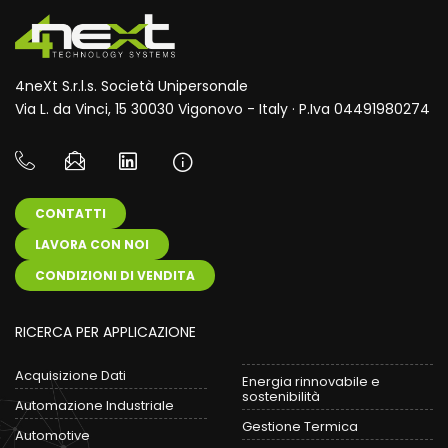
4neXt S.r.l.s. Società Unipersonale
Via L. da Vinci, 15 30030 Vigonovo - Italy · P.Iva 04491980274
CONTATTI
LAVORA CON NOI
CONDIZIONI DI VENDITA
RICERCA PER APPLICAZIONE
Acquisizione Dati
Energia rinnovabile e
sostenibilità
Automazione Industriale
Gestione Termica
Automotive