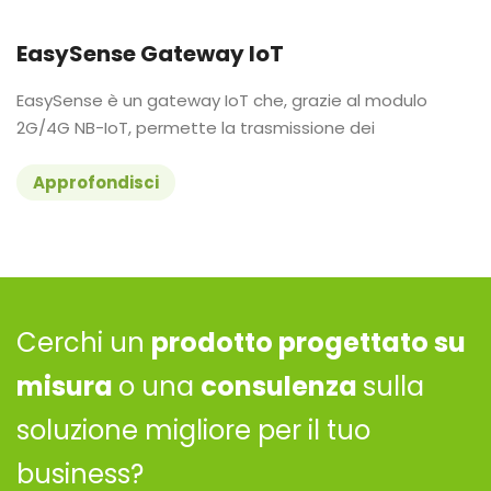
EasySense Gateway IoT
EasySense è un gateway IoT che, grazie al modulo
2G/4G NB-IoT, permette la trasmissione dei
Approfondisci
Cerchi un
prodotto progettato su
misura
o una
consulenza
sulla
soluzione migliore per il tuo
business?