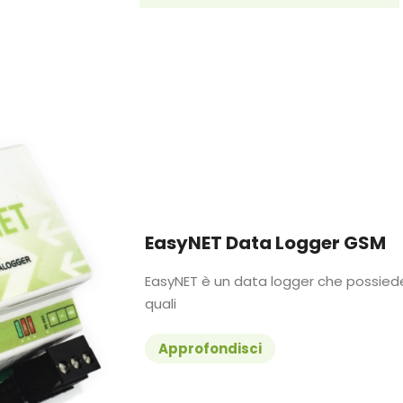
EasyNET Data Logger GSM
EasyNET è un data logger che possiede 
quali
Approfondisci