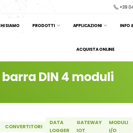
+39 0
HI SIAMO
PRODOTTI
APPLICAZIONI
INFO 
ACQUISTA ONLINE
 barra DIN 4 moduli
DATA
GATEWAY
MODULI
CONVERTITORI
LOGGER
IOT
I/O