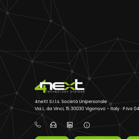
4neXt S.r.l.s. Società Unipersonale
Via L. da Vinci, 15 30030 Vigonovo - Italy · P.Iva