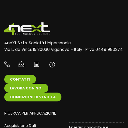
4neXt S.r.l.s. Società Unipersonale
Via L. da Vinci, 15 30030 Vigonovo - Italy · P.Iva 04491980274
CONTATTI
LAVORA CON NOI
CONDIZIONI DI VENDITA
RICERCA PER APPLICAZIONE
Acquisizione Dati
Energia rinnovabile e