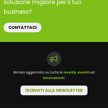
soluzione migliore per il tuo
business?
CONTATTACI
Rimani aggiornato su tutte le
novità
,
eventi
ed
innovazioni
.
ISCRIVITI ALLA NEWSLETTER