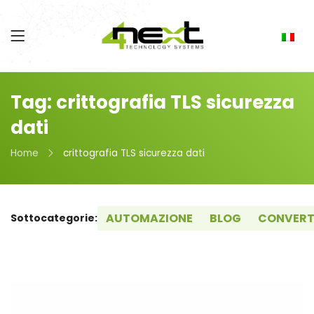
Tag: crittografia TLS sicurezza
dati
Home
crittografia TLS sicurezza dati
AUTOMAZIONE
BLOG
CONVERT
Sottocategorie: