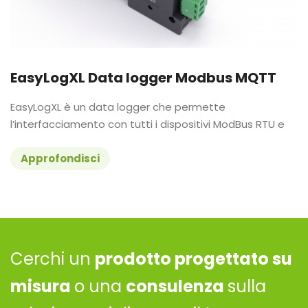
EasyLogXL Data logger Modbus MQTT
EasyLogXL è un data logger che permette
l’interfacciamento con tutti i dispositivi ModBus RTU e
Approfondisci
Cerchi un
prodotto progettato su
misura
o una
consulenza
sulla