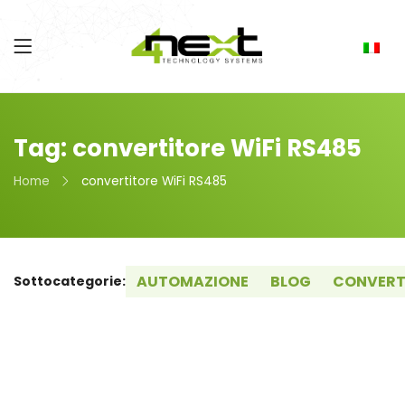
Tag: convertitore WiFi RS485
Home
convertitore WiFi RS485
AUTOMAZIONE
BLOG
CONVERT
Sottocategorie: