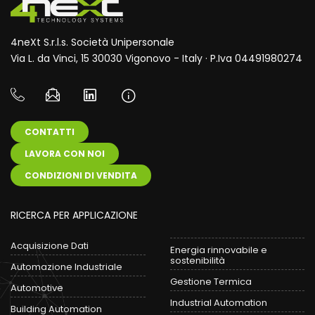
4neXt S.r.l.s. Società Unipersonale
Via L. da Vinci, 15 30030 Vigonovo - Italy · P.Iva 04491980274
CONTATTI
LAVORA CON NOI
CONDIZIONI DI VENDITA
RICERCA PER APPLICAZIONE
Acquisizione Dati
Energia rinnovabile e
sostenibilità
Automazione Industriale
Gestione Termica
Automotive
Industrial Automation
Building Automation