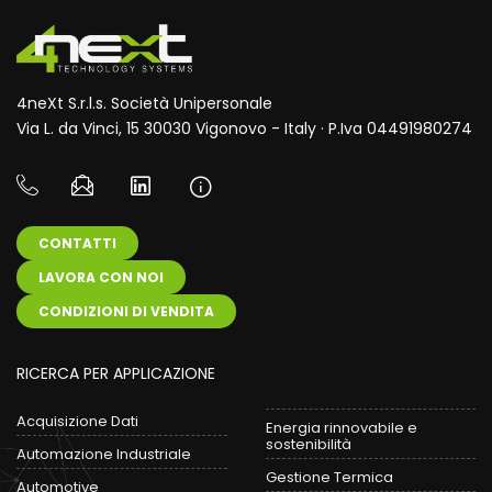
4neXt S.r.l.s. Società Unipersonale
Via L. da Vinci, 15 30030 Vigonovo - Italy · P.Iva 04491980274
CONTATTI
LAVORA CON NOI
CONDIZIONI DI VENDITA
RICERCA PER APPLICAZIONE
Acquisizione Dati
Energia rinnovabile e
sostenibilità
Automazione Industriale
Gestione Termica
Automotive