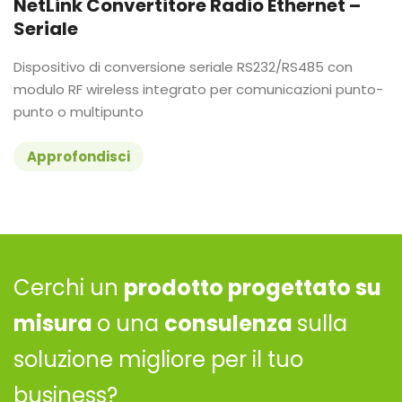
NetLink Convertitore Radio Ethernet –
Seriale
Dispositivo di conversione seriale RS232/RS485 con
modulo RF wireless integrato per comunicazioni punto-
punto o multipunto
Approfondisci
Cerchi un
prodotto progettato su
misura
o una
consulenza
sulla
soluzione migliore per il tuo
business?