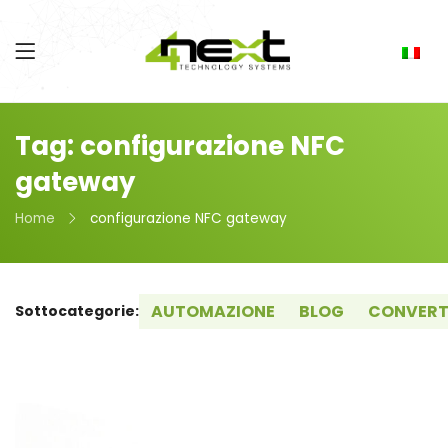
Tag: configurazione NFC
gateway
Home
configurazione NFC gateway
AUTOMAZIONE
BLOG
CONVERT
Sottocategorie: