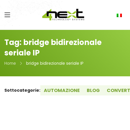
Tag: bridge bidirezionale
seriale IP
Home
bridge bidirezionale seriale IP
AUTOMAZIONE
BLOG
CONVERT
Sottocategorie: