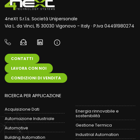
4neXt S.r.l.s. Società Unipersonale
Via L. da Vinci, 15 30030 Vigonovo - Italy · P.Iva 04491980274
CONTATTI
LAVORA CON NOI
CONDIZIONI DI VENDITA
RICERCA PER APPLICAZIONE
Acquisizione Dati
Energia rinnovabile e
sostenibilità
Automazione Industriale
Gestione Termica
Automotive
Industrial Automation
Building Automation