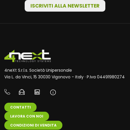
ISCRIVITI ALLA NEWSLETTER
4neXt S.r.l.s. Società Unipersonale
Via L. da Vinci, 15 30030 Vigonovo - Italy · P.Iva 04491980274
CONTATTI
LAVORA CON NOI
CONDIZIONI DI VENDITA