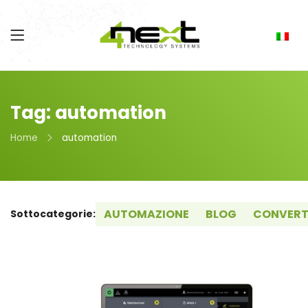
Tag: automation
Home
automation
AUTOMAZIONE
BLOG
CONVERT
Sottocategorie: