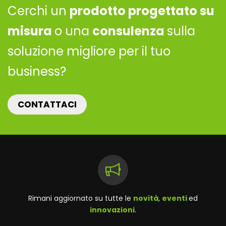
Cerchi un
prodotto progettato su
misura
o una
consulenza
sulla
soluzione migliore per il tuo
business?
CONTATTACI
Rimani aggiornato su tutte le
novità
,
eventi
ed
innovazioni
.