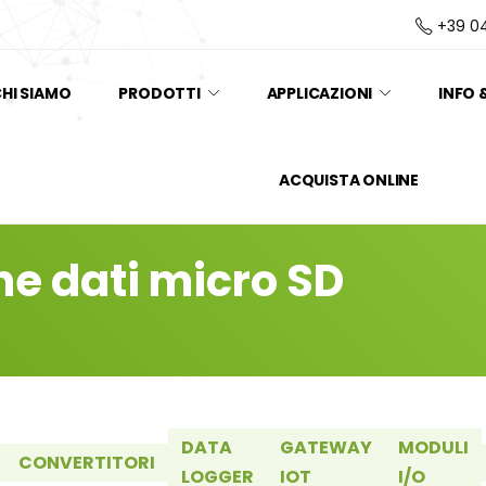
+39 0
HI SIAMO
PRODOTTI
APPLICAZIONI
INFO 
ACQUISTA ONLINE
ne dati micro SD
DATA
GATEWAY
MODULI
CONVERTITORI
LOGGER
IOT
I/O