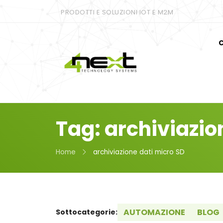
PRODOTTI E SOLUZIONI IOT E M2M
C
Tag: archiviazio
Home
archiviazione dati micro SD
AUTOMAZIONE
BLOG
Sottocategorie: