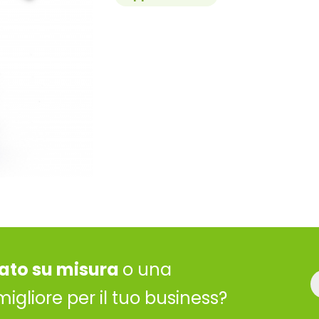
ato su misura
o una
migliore per il tuo business?