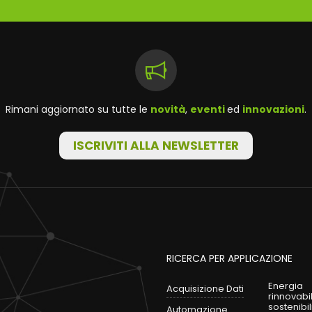
Rimani aggiornato su tutte le
novità
,
eventi
ed
innovazioni
.
ISCRIVITI ALLA NEWSLETTER
RICERCA PER APPLICAZIONE
Energia
Acquisizione Dati
rinnovabi
sostenibil
Automazione