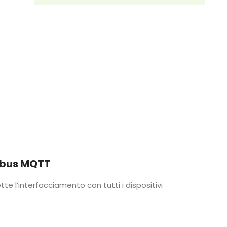
dbus MQTT
e l’interfacciamento con tutti i dispositivi