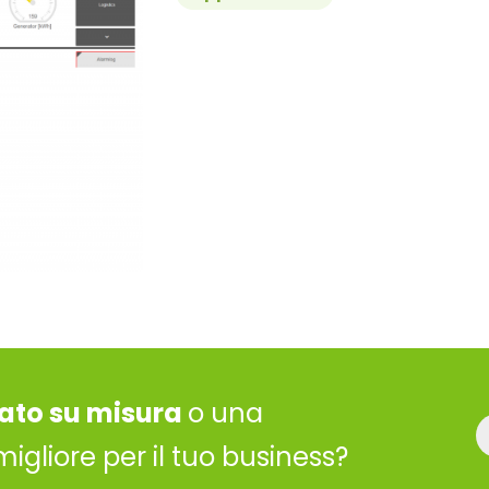
ato su misura
o una
migliore per il tuo business?