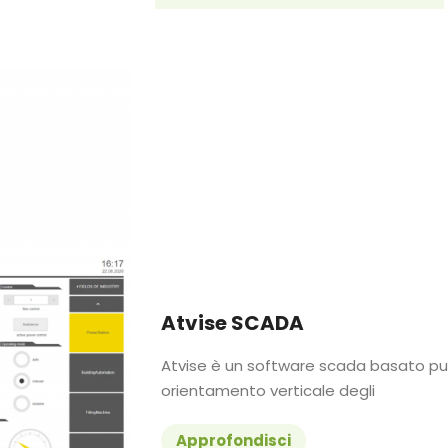
Atvise SCADA
Atvise è un software scada basato p
orientamento verticale degli
Approfondisci