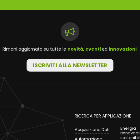
Rimani aggiornato su tutte le
novità
,
eventi
ed
innovazioni
.
ISCRIVITI ALLA NEWSLETTER
RICERCA PER APPLICAZIONE
Energia
Acquisizione Dati
rinnovabi
sostenibil
Automazione