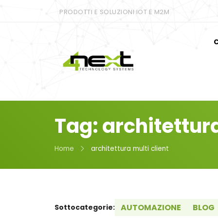
PRODOTTI E SOLUZIONI IOT E M2M
C
Tag: architettura
Home
architettura multi client
AUTOMAZIONE
BLOG
Sottocategorie: