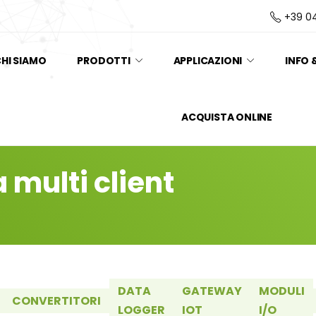
+39 0
HI SIAMO
PRODOTTI
APPLICAZIONI
INFO 
ACQUISTA ONLINE
 multi client
DATA
GATEWAY
MODULI
CONVERTITORI
LOGGER
IOT
I/O