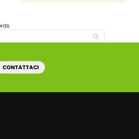
rds.
CONTATTACI