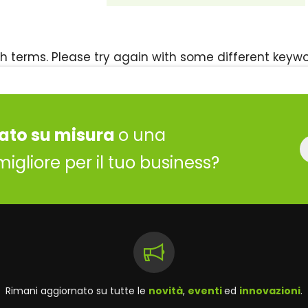
h terms. Please try again with some different keywo
ato su misura
o una
migliore per il tuo business?
Rimani aggiornato su tutte le
novità
,
eventi
ed
innovazioni
.