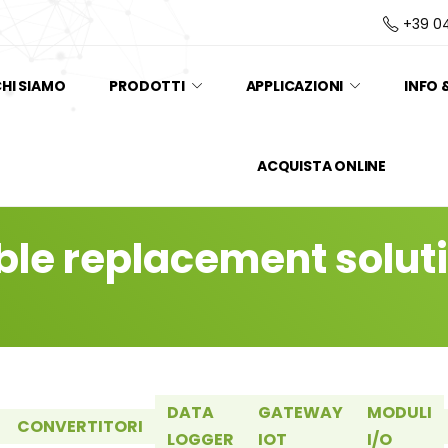
+39 0
HI SIAMO
PRODOTTI
APPLICAZIONI
INFO 
ACQUISTA ONLINE
ble replacement solut
DATA
GATEWAY
MODULI
CONVERTITORI
LOGGER
IOT
I/O