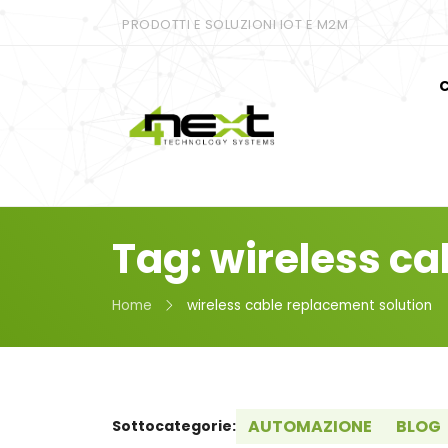
PRODOTTI E SOLUZIONI IOT E M2M
C
Tag: wireless ca
Home
wireless cable replacement solution
AUTOMAZIONE
BLOG
Sottocategorie: