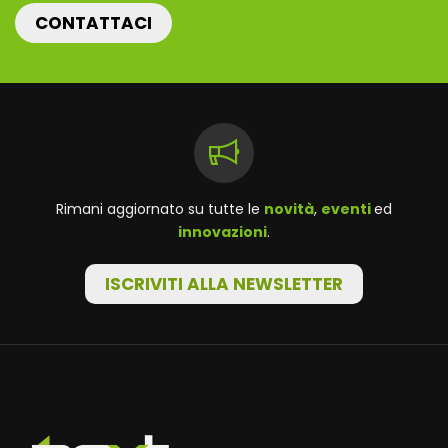
CONTATTACI
Rimani aggiornato su tutte le
novità
,
eventi
ed
innovazioni
.
ISCRIVITI ALLA NEWSLETTER