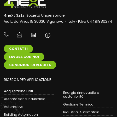
4neXt S.r.l.s. Società Unipersonale
Via L. da Vinci, 15 30030 Vigonovo - Italy · P.Iva 04491980274
CONTATTI
LAVORA CON NOI
CONDIZIONI DI VENDITA
RICERCA PER APPLICAZIONE
Acquisizione Dati
Energia rinnovabile e
sostenibilità
Automazione Industriale
Gestione Termica
Automotive
Industrial Automation
Building Automation