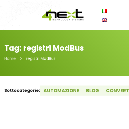
Tag: registri ModBus
Home
registri ModBus
AUTOMAZIONE
BLOG
CONVERT
Sottocategorie: