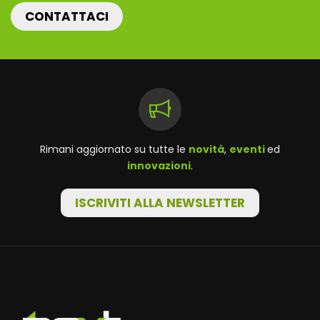
CONTATTACI
Rimani aggiornato su tutte le
novità
,
eventi
ed
innovazioni
.
ISCRIVITI ALLA NEWSLETTER