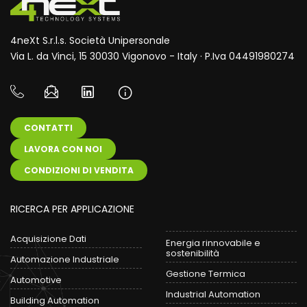
4neXt S.r.l.s. Società Unipersonale
Via L. da Vinci, 15 30030 Vigonovo - Italy · P.Iva 04491980274
CONTATTI
LAVORA CON NOI
CONDIZIONI DI VENDITA
RICERCA PER APPLICAZIONE
Acquisizione Dati
Energia rinnovabile e
sostenibilità
Automazione Industriale
Gestione Termica
Automotive
Industrial Automation
Building Automation