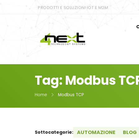
PRODOTTI E SOLUZIONI IOT E M2M
C
Tag: Modbus TC
Home
Modbus TCP
AUTOMAZIONE
BLOG
Sottocategorie: