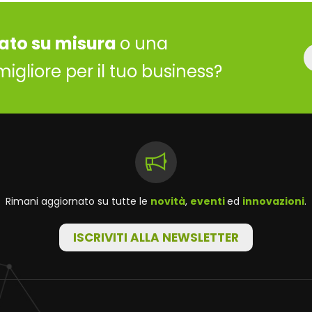
ato su misura
o una
migliore per il tuo business?
Rimani aggiornato su tutte le
novità
,
eventi
ed
innovazioni
.
ISCRIVITI ALLA NEWSLETTER