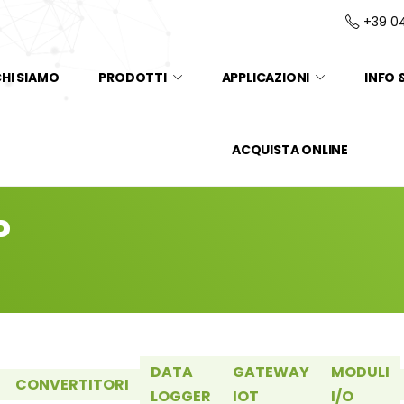
+39 0
HI SIAMO
PRODOTTI
APPLICAZIONI
INFO 
ACQUISTA ONLINE
P
DATA
GATEWAY
MODULI
CONVERTITORI
LOGGER
IOT
I/O