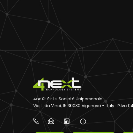
4neXt S.r.l.s. Società Unipersonale
Via L. da Vinci, 15 30030 Vigonovo - Italy · P.Iva