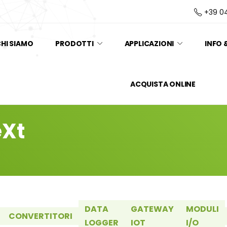
+39 0
HI SIAMO
PRODOTTI
APPLICAZIONI
INFO 
ACQUISTA ONLINE
eXt
DATA
GATEWAY
MODULI
CONVERTITORI
LOGGER
IOT
I/O