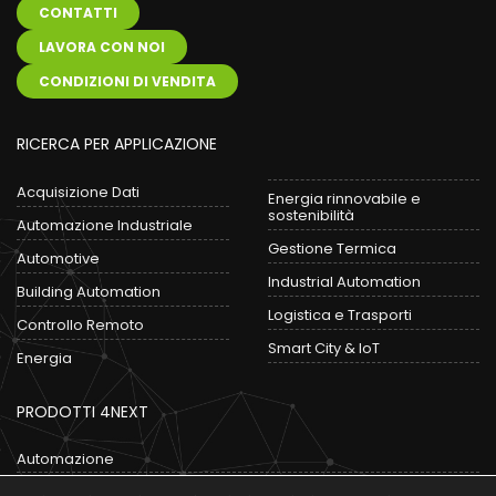
CONTATTI
LAVORA CON NOI
CONDIZIONI DI VENDITA
RICERCA PER APPLICAZIONE
Acquisizione Dati
Energia rinnovabile e
sostenibilità
Automazione Industriale
Gestione Termica
Automotive
Industrial Automation
Building Automation
Logistica e Trasporti
Controllo Remoto
Smart City & IoT
Energia
PRODOTTI 4NEXT
Automazione
Convertitori