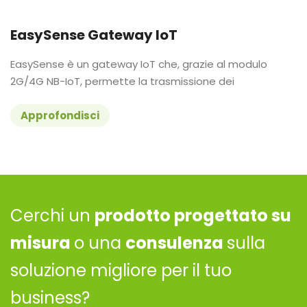
EasySense Gateway IoT
EasySense è un gateway IoT che, grazie al modulo
2G/4G NB-IoT, permette la trasmissione dei
Approfondisci
Cerchi un
prodotto progettato su
misura
o una
consulenza
sulla
soluzione migliore per il tuo
business?