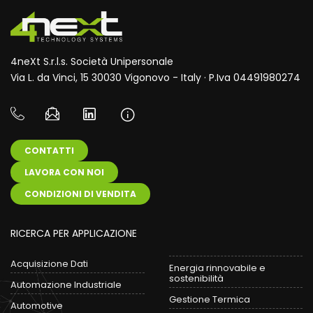
4neXt S.r.l.s. Società Unipersonale
Via L. da Vinci, 15 30030 Vigonovo - Italy · P.Iva 04491980274
CONTATTI
LAVORA CON NOI
CONDIZIONI DI VENDITA
RICERCA PER APPLICAZIONE
Acquisizione Dati
Energia rinnovabile e
sostenibilità
Automazione Industriale
Gestione Termica
Automotive