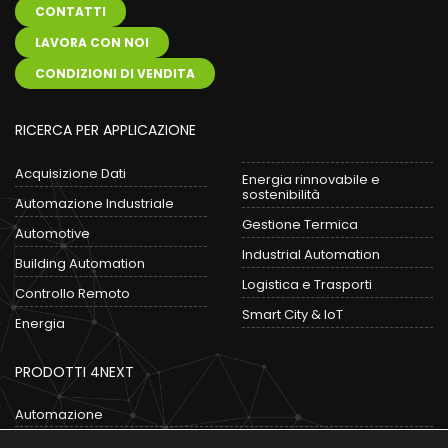
CONTATTI
LAVORA CON NOI
CONDIZIONI DI VENDITA
RICERCA PER APPLICAZIONE
Acquisizione Dati
Energia rinnovabile e
sostenibilità
Automazione Industriale
Gestione Termica
Automotive
Industrial Automation
Building Automation
Logistica e Trasporti
Controllo Remoto
Smart City & IoT
Energia
PRODOTTI 4NEXT
Automazione
Convertitori