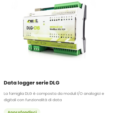
Data logger serie DLG
La famiglia DLG è composta da moduli I/O analogici e
digitali con funzionalità di data
Approfondisci