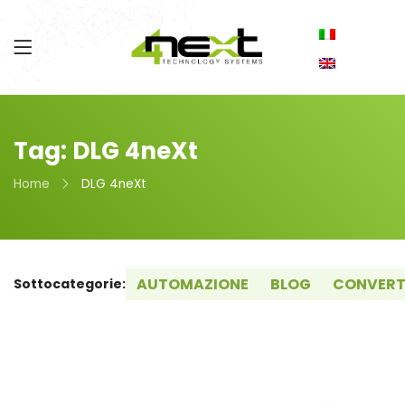
Tag: DLG 4neXt
Home
DLG 4neXt
AUTOMAZIONE
BLOG
CONVERT
Sottocategorie: