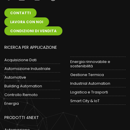
CONTATTI
LAVORA CON NOI
CONDIZIONI DI VENDITA
RICERCA PER APPLICAZIONE
Acquisizione Dati
Energia rinnovabile e
sostenibilità
Automazione Industriale
Gestione Termica
Automotive
Industrial Automation
Building Automation
Logistica e Trasporti
Controllo Remoto
Smart City & IoT
Energia
PRODOTTI 4NEXT
Automazione