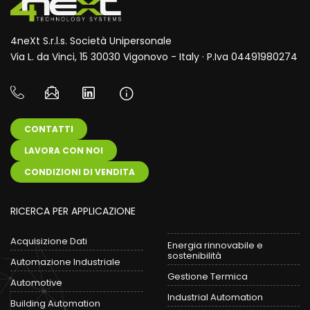
4neXt S.r.l.s. Società Unipersonale
Via L. da Vinci, 15 30030 Vigonovo - Italy · P.Iva 04491980274
CONTATTI
LAVORA CON NOI
CONDIZIONI DI VENDITA
RICERCA PER APPLICAZIONE
Acquisizione Dati
Energia rinnovabile e
sostenibilità
Automazione Industriale
Gestione Termica
Automotive
Industrial Automation
Building Automation