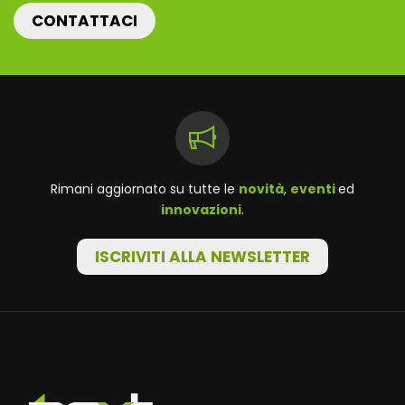
CONTATTACI
Rimani aggiornato su tutte le
novità
,
eventi
ed
innovazioni
.
ISCRIVITI ALLA NEWSLETTER