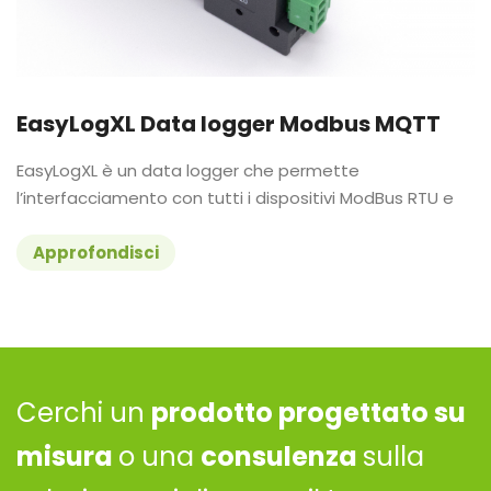
EasyLogXL Data logger Modbus MQTT
EasyLogXL è un data logger che permette
l’interfacciamento con tutti i dispositivi ModBus RTU e
Approfondisci
Cerchi un
prodotto progettato su
misura
o una
consulenza
sulla