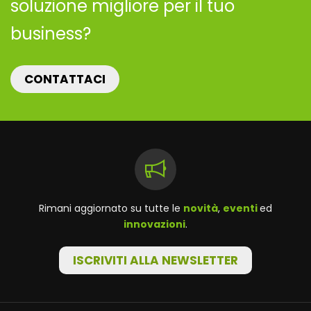
soluzione migliore per il tuo
business?
CONTATTACI
Rimani aggiornato su tutte le
novità
,
eventi
ed
innovazioni
.
ISCRIVITI ALLA NEWSLETTER