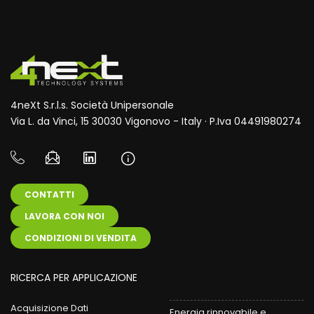
4neXt S.r.l.s. Società Unipersonale
Via L. da Vinci, 15 30030 Vigonovo - Italy · P.Iva 04491980274
CONTATTI
LAVORA CON NOI
CONDIZIONI DI VENDITA
RICERCA PER APPLICAZIONE
Acquisizione Dati
Energia rinnovabile e