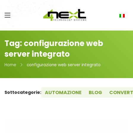
Tag: configurazione web
server integrato
Home
configurazione web server integrato
AUTOMAZIONE
BLOG
CONVERT
Sottocategorie: